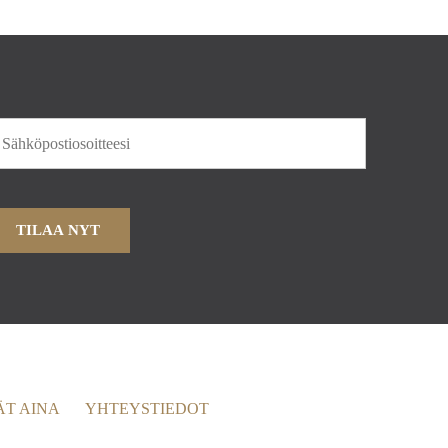
ÄT AINA
YHTEYSTIEDOT