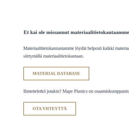
Et kai ole missannut materiaalitietokantaamm
Materiaalitietokannastamme löydät helposti kaikki materiaa
siirtymällä materiaalitietokantaan.
MATERIAL DATABASE
Ihmetteletkö jotakin? Mape Plastics on osaamiskumppanisi 
OTA YHTEYTTÄ