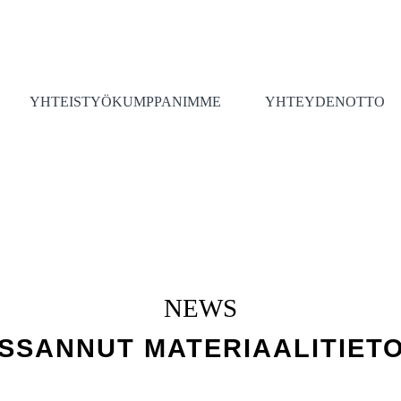
YHTEISTYÖKUMPPANIMME
YHTEYDENOTTO
NEWS
MISSANNUT MATERIAALITIE