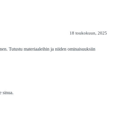
18 toukokuun, 2025
inen. Tutustu materiaaleihin ja niiden ominaisuuksiin
e sinua.