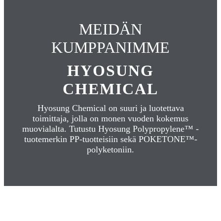
MEIDÄN
KUMPPANIMME
HYOSUNG
CHEMICAL
Hyosung Chemical on suuri ja luotettava
toimittaja, jolla on monen vuoden kokemus
muovialalta. Tutustu Hyosung Polypropylene™ -
tuotemerkin PP-tuotteisiin sekä POKETONE™-
polyketoniin.