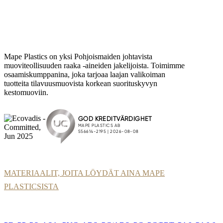
Mape Plastics on yksi Pohjoismaiden johtavista
muoviteollisuuden raaka -aineiden jakelijoista. Toimimme
osaamiskumppanina, joka tarjoaa laajan valikoiman
tuotteita tilavuusmuovista korkean suorituskyvyn
kestomuoviin.
MATERIAALIT, JOITA LÖYDÄT AINA MAPE
PLASTICSISTA