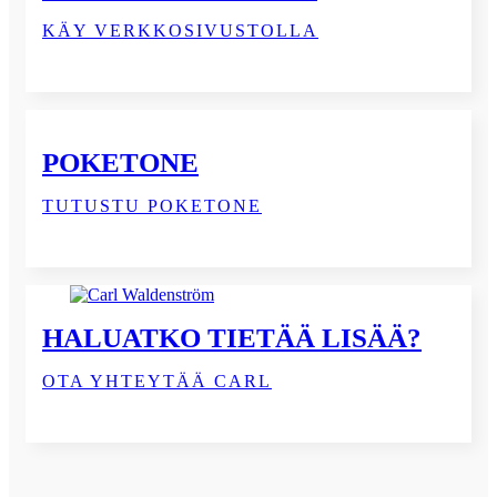
KÄY VERKKOSIVUSTOLLA
POKETONE
TUTUSTU POKETONE
HALUATKO TIETÄÄ LISÄÄ?
OTA YHTEYTÄÄ CARL