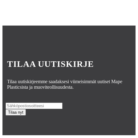
TILAA UUTISKIRJE
Tilaa uutiskirjeemme saadaksesi viimeisimmät uutiset Mape
Plasticsista ja muoviteollisuudesta.