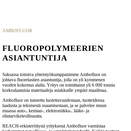
AMBOFLUOR
FLUOROPOLYMEERIEN
ASIANTUNTIJA
Saksassa toimiva yhteistyökumppanimme Ambofluor on
johtava fluorelastien asiantuntija, jolla on yli kymmenen
vuoden kokemus alalta. Yritys on toimittanut yli 6 000 tonnia
korkealaatuisia materiaaleja asiakkaille ympäri maailmaa.
Ambofluor on tunnettu luotettavuudestaan, tuotteidensa
laadusta ja teknisestä osaamisestaan, ja se palvelee muun
muassa auto-, kemian-, elektroniikka-, lääke- ja
elintarviketeollisuutta.
REACH-rekisteröitynä yrityksenä Ambofluor varmistaa