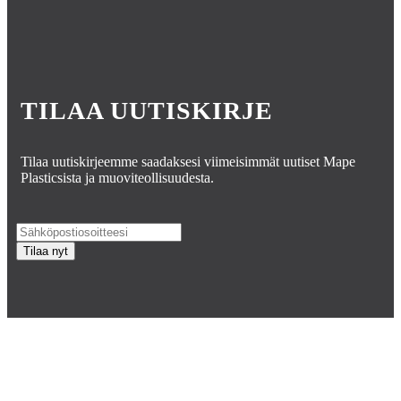
TILAA UUTISKIRJE
Tilaa uutiskirjeemme saadaksesi viimeisimmät uutiset Mape
Plasticsista ja muoviteollisuudesta.