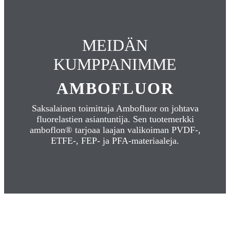
MEIDÄN
KUMPPANIMME
AMBOFLUOR
Saksalainen toimittaja Ambofluor on johtava
fluorelastien asiantuntija. Sen tuotemerkki
amboflon® tarjoaa laajan valikoiman PVDF-,
ETFE-, FEP- ja PFA-materiaaleja.