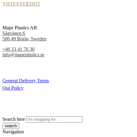
YHTEYSTIEDOT
Mape Plastics AB
Sågvägen 6
506 49 Borås, Sweden
+46 33 41 70 30
info@mapeplastics.se
General Delivery Terms
Our Policy
Search here
Navigation