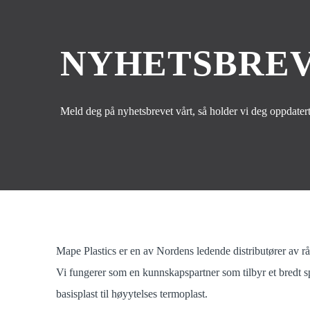
NYHETSBREV
Meld deg på nyhetsbrevet vårt, så holder vi deg oppdatert
Mape Plastics er en av Nordens ledende distributører av råv
Vi fungerer som en kunnskapspartner som tilbyr et bredt sp
basisplast til høyytelses termoplast.