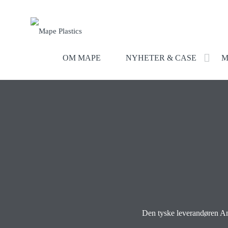
OM MAPE
NYHETER & CASE
M
Den tyske leverandøren Amb