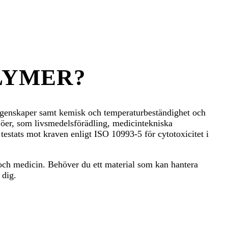
LYMER?
nskaper samt kemisk och temperaturbeständighet och
jöer, som livsmedelsförädling, medicintekniska
estats mot kraven enligt ISO 10993-5 för cytotoxicitet i
 och medicin. Behöver du ett material som kan hantera
 dig.