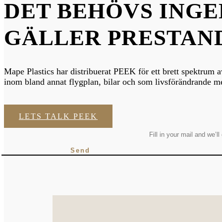
DET BEHÖVS ING
GÄLLER PRESTAN
Mape Plastics har distribuerat PEEK för ett brett spektrum a
inom bland annat flygplan, bilar och som livsförändrande m
LETS TALK PEEK