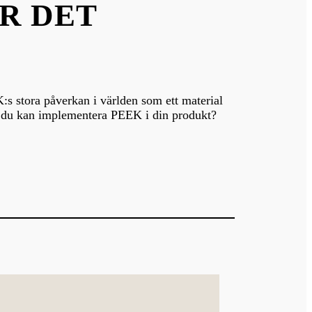
R DET
:s stora påverkan i världen som ett material
ur du kan implementera PEEK i din produkt?