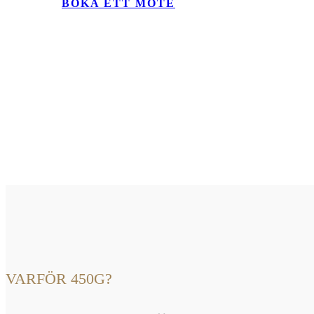
BOKA ETT MÖTE
VARFÖR 450G?