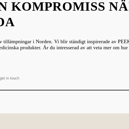
EN KOMPROMISS NÄ
DA
v tillämpningar i Norden. Vi blir ständigt inspirerade av PEEK
edicinska produkter. Är du intresserad av att veta mer om h