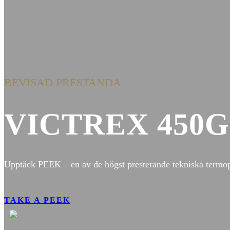
BEVISAD PRESTANDA
VICTREX 450
Upptäck PEEK – en av de högst presterande tekniska termopl
TAKE A PEEK