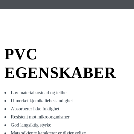
PVC
EGENSKABER
Lav materialkostnad og tetthet
Utmerket kjemikaliebestandighet
Absorberer ikke fuktighet
Resistent mot mikroorganismer
God langsiktig styrke
Matgodkjente karakterer er tilgjengelige