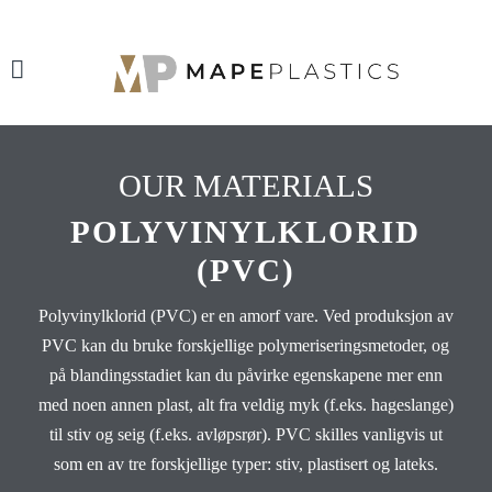
OUR MATERIALS
POLYVINYLKLORID
(PVC)
Polyvinylklorid (PVC) er en amorf vare. Ved produksjon av
PVC kan du bruke forskjellige polymeriseringsmetoder, og
på blandingsstadiet kan du påvirke egenskapene mer enn
med noen annen plast, alt fra veldig myk (f.eks. hageslange)
til stiv og seig (f.eks. avløpsrør). PVC skilles vanligvis ut
som en av tre forskjellige typer: stiv, plastisert og lateks.