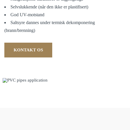
Selvslukkende (når den ikke er plastifisert)
God UV-motstand
Saltsyre dannes under termisk dekomponering
(brann/brenning)
KONTAKT OS