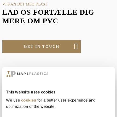
VI KAN DET MED PLAST
LAD OS FORTÆLLE DIG
MERE OM PVC
GET IN TOUCH
This website uses cookies
UDFORSK FLERE AF
We use
cookies
for a better user experience and
VORES MATERIALER
optimization of the website.