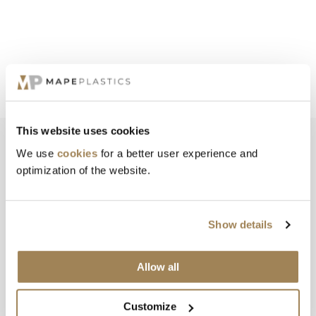
This website uses cookies
We use
cookies
for a better user experience and
optimization of the website.
VI KAN DET MED PLAST
LAD OS FORTÆLLE DIG
MERE OM PPS
Show details
Allow all
GET IN TOUCH
Customize