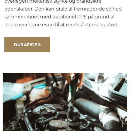
overlegen mekanisk styrke og brandsikre
egenskaber. Den kan prale af fremragende sejhed
sammenlignet med traditionel PPS på grund af
dens overlegne evne til at modstå stræk og stød.
DURAFIDE®