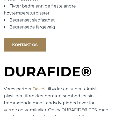
Flyter bedre enn de fleste andre
høytemperaturplaster
Begrenset slagfasthet
Begrensede fargevalg
KONTAKT OS
DURAFIDE®
Vores partner
Daicel
tilbyder en super teknisk
plast, der tiltrækker opmærksomhed for sin
fremragende modstandsdygtighed over for
varme og kemikalier. Oplev DURAFIDE® PPS, med