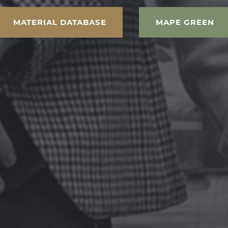
MATERIAL DATABASE
MAPE GREEN