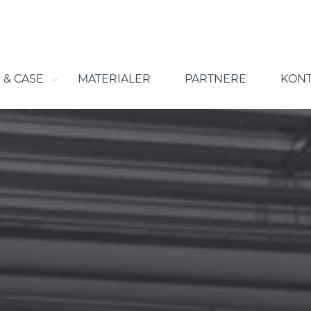
 & CASE
MATERIALER
PARTNERE
KONT