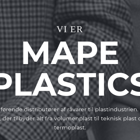
VI ER
MAPE
PLASTIC
førende distributører af råvarer til plastindustrie
 der tilbyder alt fra volumenplast til teknisk plas
termoplast.