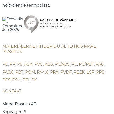
højtydende termoplast.
MATERIALERNE FINDER DU ALTID HOS MAPE
PLASTICS
PE
,
PP
,
PS
,
ASA
,
PVC
,
ABS
,
PC/ABS
,
PC
,
PC/PBT
,
PA6
,
PA6.6
,
PBT
,
POM
,
PA4.6
,
PPA
,
PVDF
,
PEEK
,
LCP
,
PPS
,
PES
,
PSU
,
PEI
,
PK
KONTAKT
Mape Plastics AB
Sågvägen 6