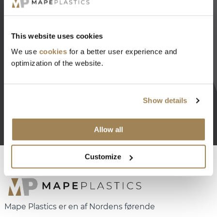
Tilmeld dig vores nyhedsbrev for at få de seneste
nyheder om Mape Plastics og plastindustrien.
This website uses cookies
We use
cookies
for a better user experience and
optimization of the website.
Show details
Allow all
Customize
Mape Plastics er en af Nordens førende