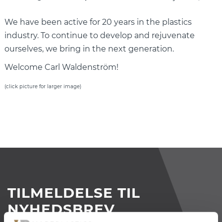
We have been active for 20 years in the plastics
industry. To continue to develop and rejuvenate
ourselves, we bring in the next generation.
Welcome Carl Waldenström!
(click picture for larger image)
TILMELDELSE TIL
NYHEDSBREV