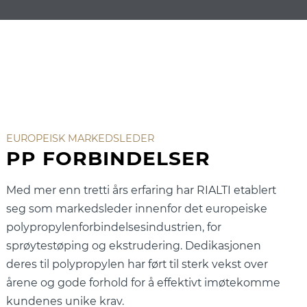
EUROPEISK MARKEDSLEDER
PP FORBINDELSER
Med mer enn tretti års erfaring har RIALTI etablert
seg som markedsleder innenfor det europeiske
polypropylenforbindelsesindustrien, for
sprøytestøping og ekstrudering. Dedikasjonen
deres til polypropylen har ført til sterk vekst over
årene og gode forhold for å effektivt imøtekomme
kundenes unike krav.