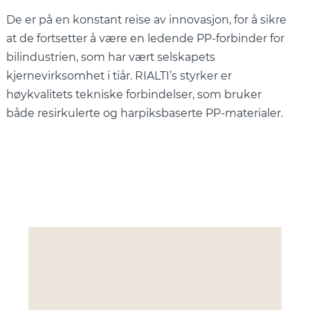
De er på en konstant reise av innovasjon, for å sikre
at de fortsetter å være en ledende PP-forbinder for
bilindustrien, som har vært selskapets
kjernevirksomhet i tiår. RIALTI’s styrker er
høykvalitets tekniske forbindelser, som bruker
både resirkulerte og harpiksbaserte PP-materialer.