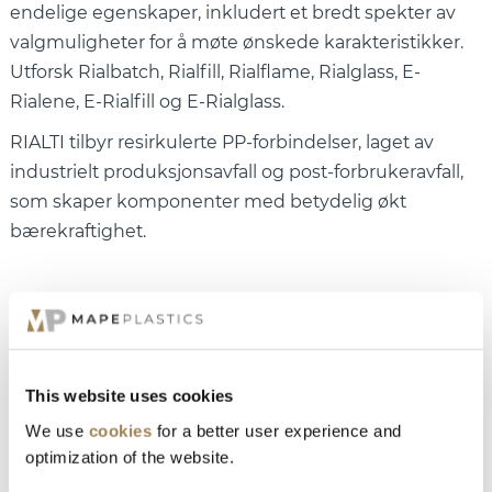
endelige egenskaper, inkludert et bredt spekter av
valgmuligheter for å møte ønskede karakteristikker.
Utforsk Rialbatch, Rialfill, Rialflame, Rialglass, E-
Rialene, E-Rialfill og E-Rialglass.
RIALTI tilbyr resirkulerte PP-forbindelser, laget av
industrielt produksjonsavfall og post-forbrukeravfall,
som skaper komponenter med betydelig økt
bærekraftighet.
MATERIALDATABASE
This website uses cookies
RIALTI PRODUKTER
We use
cookies
for a better user experience and
optimization of the website.