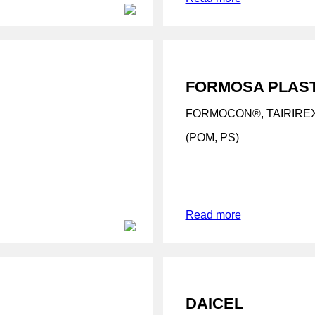
FORMOSA PLAST
FORMOCON®, TAIRIRE
(POM, PS)
Read more
DAICEL