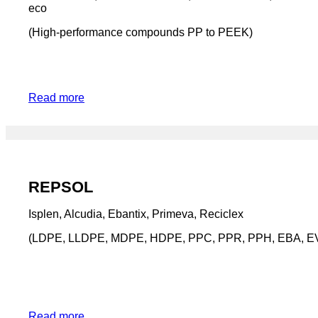
eco
(High-performance compounds PP to PEEK)
Read more
REPSOL
Isplen, Alcudia, Ebantix, Primeva, Reciclex
(LDPE, LLDPE, MDPE, HDPE, PPC, PPR, PPH, EBA, E
Read more