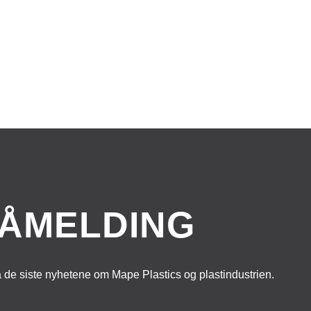
ÅMELDING
å de siste nyhetene om Mape Plastics og plastindustrien.