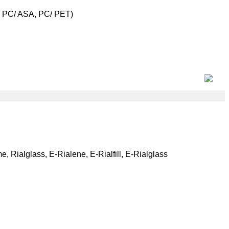
 PC/ ASA, PC/ PET)
ame, Rialglass, E-Rialene, E-Rialfill, E-Rialglass