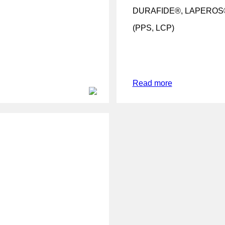
DURAFIDE®, LAPEROS
(PPS, LCP)
Read more