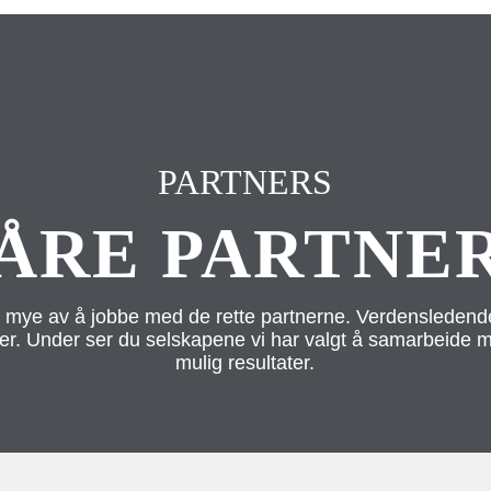
PARTNERS
ÅRE PARTNE
mye av å jobbe med de rette partnerne. Verdensleden
ler. Under ser du selskapene vi har valgt å samarbeide m
mulig resultater.