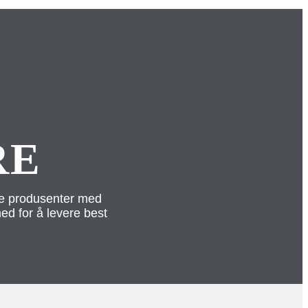
RE
de produsenter med
ed for å levere best