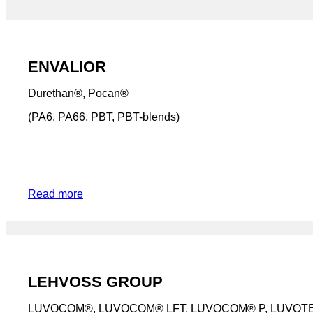
ENVALIOR
Durethan®, Pocan®
(PA6, PA66, PBT, PBT-blends)
Read more
LEHVOSS GROUP
LUVOCOM®, LUVOCOM® LFT, LUVOCOM® P, LUVO