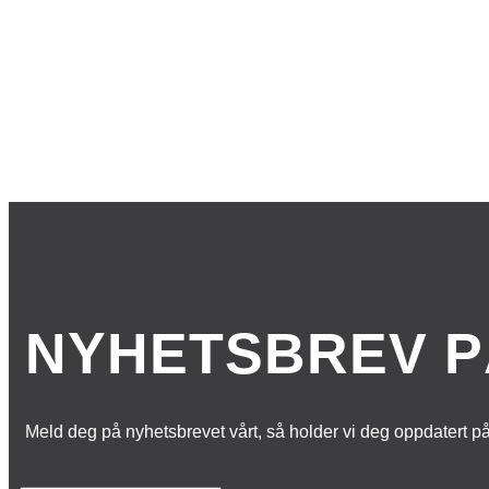
NYHETSBREV P
Meld deg på nyhetsbrevet vårt, så holder vi deg oppdatert p