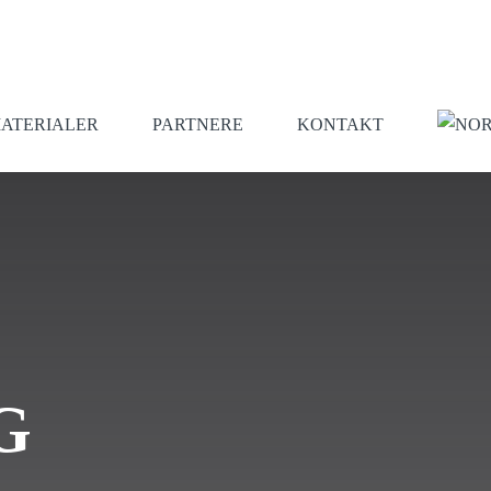
ATERIALER
PARTNERE
KONTAKT
G