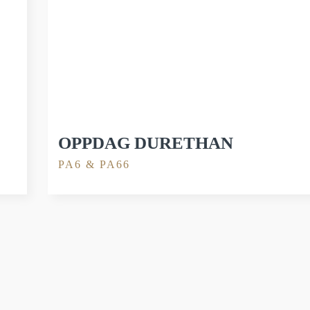
OPPDAG DURETHAN
PA6 & PA66