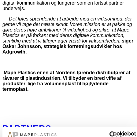
digital kommunikation og fungerer som en fortsat partner
undervejs.
–
Det føles spændende at arbejde med en virksomhed, der
gerne vil tage det næste skridt. Vores mission er at pakke og
gøre deres høje ambitioner til virkelighed og sikre, at Mape
Plastics er på forkant med deres digitale kommunikation,
samtidig med at vi tilføjer øget værdi for virksomheden,
siger
Oskar Johnsson, strategisk forretningsudvikler hos
Adgrowth.
Mape Plastics er en af ​​Nordens førende distributører af
råvarer til plastindustrien. Vi tilbyder en bred vifte af
produkter, lige fra volumenplast til højtydende
termoplast.
PARTNERS