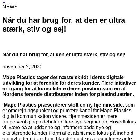
NEWS
Når du har brug for, at den er ultra
stærk, stiv og sej!
Når du har brug for, at den er ultra stærk, stiv og sej!
november 2, 2020
Mape Plastics tager det næste skridt i deres digitale
udvikling for at forenkle for deres kunder. Flere initiativer
er i gang for at konsolidere deres position som en af ​​
Nordens førende distributører inden for plastindustrien.
Mape Plastics præsenterer stolt en ny hjemmeside
, som
er omdrejningspunktet og primære kanal for Mape Plastics
digital kommunikation videre. Hjemmesiden er mere
brugervenlig og indeholder flere nye segmenter. Hovedfokus
vil være på at uddanne og informere både nye og
eksisterende kunder i form af et afsnit med fokus på indhold
om nyheder i branchen, blandet med sjove og interessante