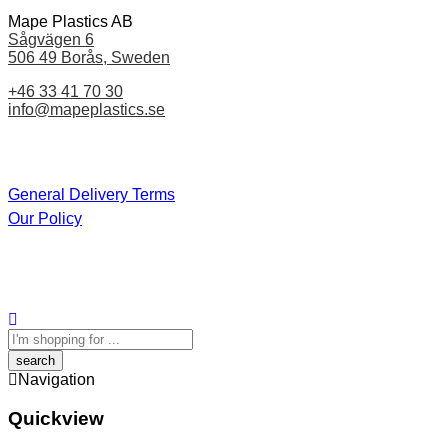
Mape Plastics AB
Sågvägen 6
506 49 Borås, Sweden
+46 33 41 70 30
info@mapeplastics.se
General Delivery Terms
Our Policy
Search
here
Navigation
Quickview