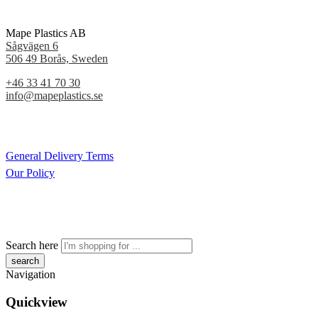
Mape Plastics AB
Sågvägen 6
506 49 Borås, Sweden
+46 33 41 70 30
info@mapeplastics.se
General Delivery Terms
Our Policy
Search here
Navigation
Quickview