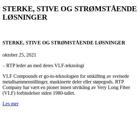
STERKE, STIVE OG STRØMSTÅENDE
LØSNINGER
STERKE, STIVE OG STRØMSTÅENDE LØSNINGER
oktober 25, 2021
– RTP leder an med deres VLF-teknologi
VLF Compounds er go-to-teknologien for utskifting av sveisede
metallsammenstillinger, maskinerte deler eller støpegods. RTP
Company har vært en pioner innen utvikling av Very Long Fiber
(VLF) forbindelser siden 1980-tallet.
Les mer