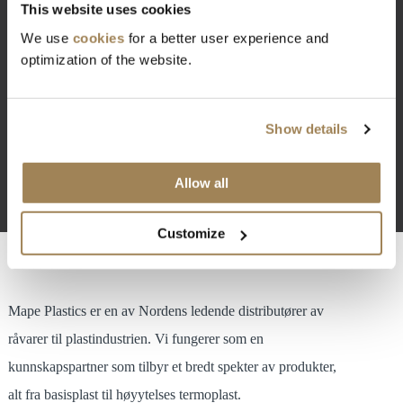
This website uses cookies
siste nyhetene om Mape Plastics og plastindustrien.
We use
cookies
for a better user experience and
optimization of the website.
Show details
Allow all
Customize
Mape Plastics er en av Nordens ledende distributører av
råvarer til plastindustrien. Vi fungerer som en
kunnskapspartner som tilbyr et bredt spekter av produkter,
alt fra basisplast til høyytelses termoplast.