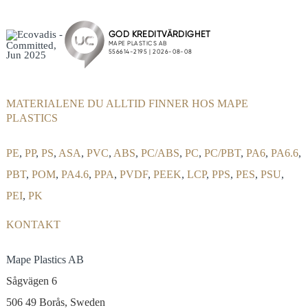
MATERIALENE DU ALLTID FINNER HOS MAPE
PLASTICS
PE
,
PP
,
PS
,
ASA
,
PVC
,
ABS
,
PC/ABS
,
PC
,
PC/PBT
,
PA6
,
PA6.6
,
PBT
,
POM
,
PA4.6
,
PPA
,
PVDF
,
PEEK
,
LCP
,
PPS
,
PES
,
PSU
,
PEI
,
PK
KONTAKT
Mape Plastics AB
Sågvägen 6
506 49 Borås, Sweden