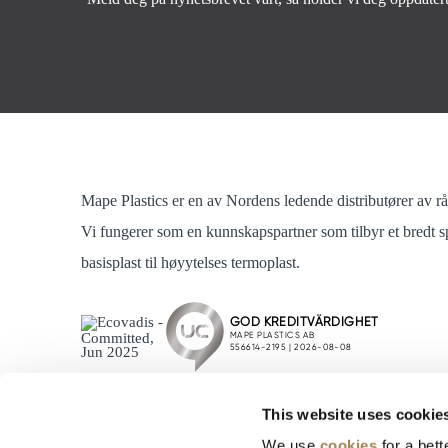
Mape Plastics er en av Nordens ledende distributører av råv
Vi fungerer som en kunnskapspartner som tilbyr et bredt sp
basisplast til høyytelses termoplast.
This website uses cookie
We use
cookies
for a bett