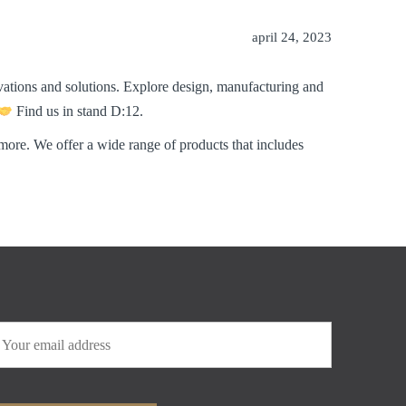
april 24, 2023
ovations and solutions. Explore design, manufacturing and
Find us in stand D:12.
re. We offer a wide range of products that includes