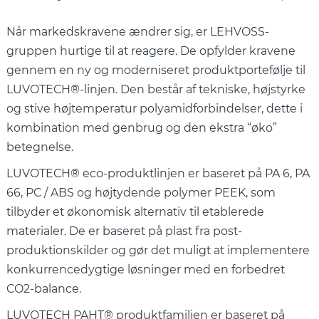
Når markedskravene ændrer sig, er LEHVOSS-
gruppen hurtige til at reagere. De opfylder kravene
gennem en ny og moderniseret produktportefølje til
LUVOTECH®-linjen. Den består af tekniske, højstyrke
og stive højtemperatur polyamidforbindelser, dette i
kombination med genbrug og den ekstra “øko”
betegnelse.
LUVOTECH® eco-produktlinjen er baseret på PA 6, PA
66, PC / ABS og højtydende polymer PEEK, som
tilbyder et økonomisk alternativ til etablerede
materialer. De er baseret på plast fra post-
produktionskilder og gør det muligt at implementere
konkurrencedygtige løsninger med en forbedret
CO2-balance.
LUVOTECH PAHT® produktfamilien er baseret på