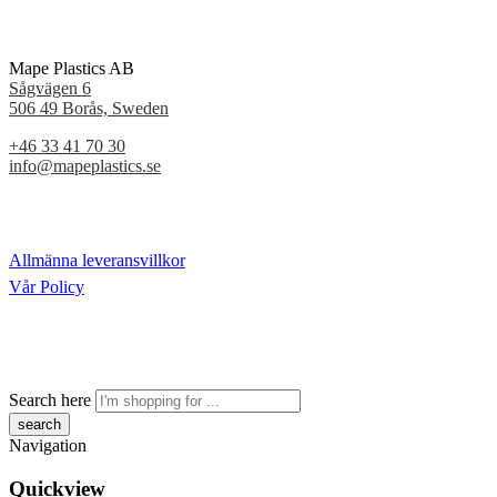
Mape Plastics AB
Sågvägen 6
506 49 Borås, Sweden
+46 33 41 70 30
info@mapeplastics.se
Allmänna leveransvillkor
Vår Policy
Search here
Navigation
Quickview