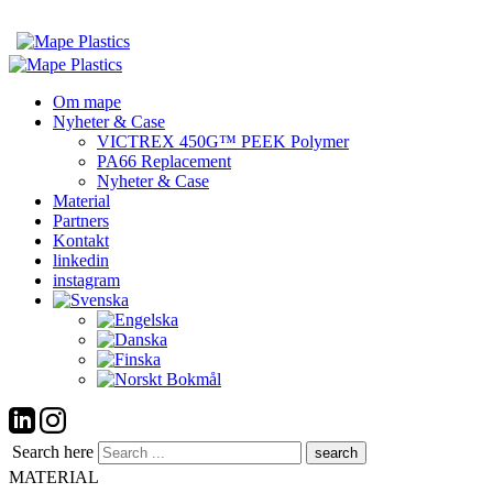
Om mape
Nyheter & Case
VICTREX 450G™ PEEK Polymer
PA66 Replacement
Nyheter & Case
Material
Partners
Kontakt
linkedin
instagram
Search here
MATERIAL