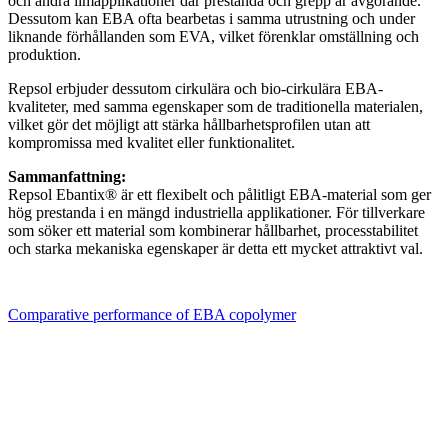
och andra limapplikationer där prestanda och grepp är avgörande.
Dessutom kan EBA ofta bearbetas i samma utrustning och under
liknande förhållanden som EVA, vilket förenklar omställning och
produktion.
Repsol erbjuder dessutom cirkulära och bio-cirkulära EBA-
kvaliteter, med samma egenskaper som de traditionella materialen,
vilket gör det möjligt att stärka hållbarhetsprofilen utan att
kompromissa med kvalitet eller funktionalitet.
Sammanfattning:
Repsol Ebantix® är ett flexibelt och pålitligt EBA-material som ger
hög prestanda i en mängd industriella applikationer. För tillverkare
som söker ett material som kombinerar hållbarhet, processtabilitet
och starka mekaniska egenskaper är detta ett mycket attraktivt val.
Comparative performance of EBA copolymer