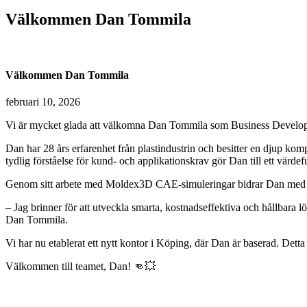
Välkommen Dan Tommila
Välkommen Dan Tommila
februari 10, 2026
Vi är mycket glada att välkomna Dan Tommila som Business Develo
Dan har 28 års erfarenhet från plastindustrin och besitter en djup 
tydlig förståelse för kund- och applikationskrav gör Dan till ett värdeful
Genom sitt arbete med Moldex3D CAE-simuleringar bidrar Dan med tidiga
– Jag brinner för att utveckla smarta, kostnadseffektiva och hållbara lös
Dan Tommila.
Vi har nu etablerat ett nytt kontor i Köping, där Dan är baserad. Dett
Välkommen till teamet, Dan! 👊💥