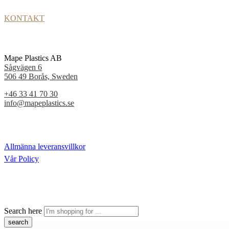
KONTAKT
Mape Plastics AB
Sågvägen 6
506 49 Borås, Sweden
+46 33 41 70 30
info@mapeplastics.se
Allmänna leveransvillkor
Vår Policy
Search here