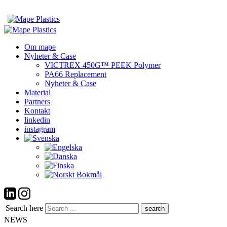
Om mape
Nyheter & Case
VICTREX 450G™ PEEK Polymer
PA66 Replacement
Nyheter & Case
Material
Partners
Kontakt
linkedin
instagram
Search here
NEWS