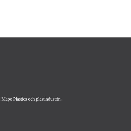
m Mape Plastics och plastindustrin.