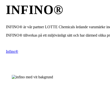
INFINO®
INFINO® är vår partner LOTTE Chemicals ledande varumärke inom ko
INFINO® tillverkas på ett miljövänligt sätt och har därmed olika p
Infino®