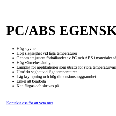
PC/ABS EGENS
Hög styvhet
Hög slagseghet vid låga temperaturer
Genom att justera förhållandet av PC och ABS i materialet så
Hög värmebeständighet
Lämplig för applikationer som utsätts för stora temperaturva
Utmärkt seghet vid låga temperaturer
Låg krympning och hög dimensionsnoggrannhet
Enkel att bearbeta
Kan färgas och skrivas på
Kontakta oss för att veta mer