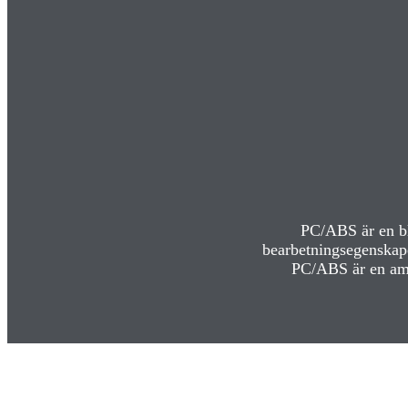
PC/ABS är en bl
bearbetningsegenskap
PC/ABS är en amo