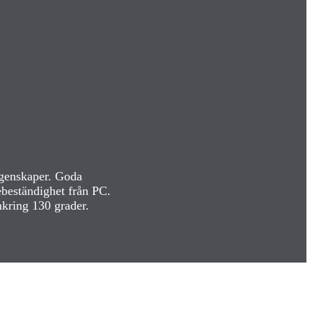
egenskaper. Goda
beständighet från PC.
kring 130 grader.