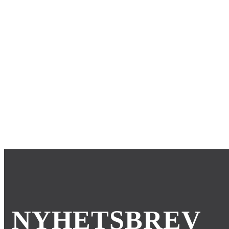
NYHETSBREV