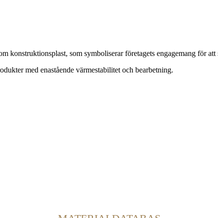
nstruktionsplast, som symboliserar företagets engagemang för att ska
rodukter med enastående värmestabilitet och bearbetning.