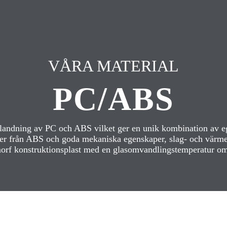
VÅRA MATERIAL
PC/ABS
andning av PC och ABS vilket ger en unik kombination av 
er från ABS och goda mekaniska egenskaper, slag- och värme
rf konstruktionsplast med en glasomvandlingstemperatur om