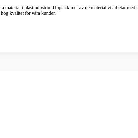
a material i plastindustrin. Upptäck mer av de material vi arbetar med o
 hög kvalitet för våra kunder.