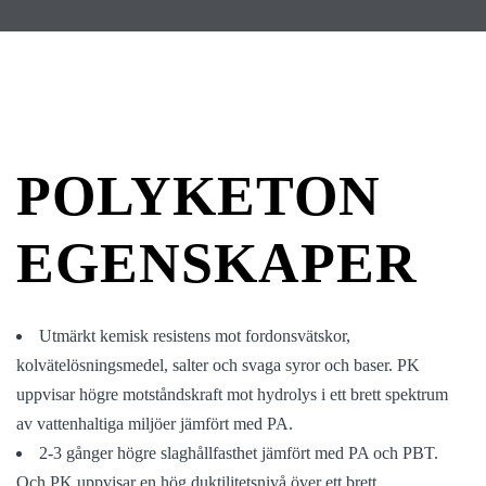
POLYKETON
EGENSKAPER
Utmärkt kemisk resistens mot fordonsvätskor,
kolvätelösningsmedel, salter och svaga syror och baser. PK
uppvisar högre motståndskraft mot hydrolys i ett brett spektrum
av vattenhaltiga miljöer jämfört med PA.
2-3 gånger högre slaghållfasthet jämfört med PA och PBT.
Och PK uppvisar en hög duktilitetsnivå över ett brett