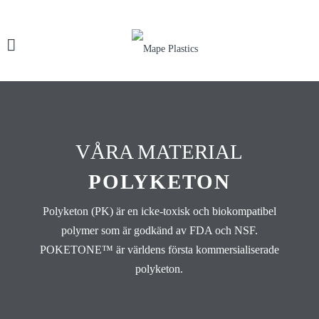
VÅRA MATERIAL
POLYKETON
Polyketon (PK) är en icke-toxisk och biokompatibel
polymer som är godkänd av FDA och NSF.
POKETONE™ är världens första kommersialiserade
polyketon.