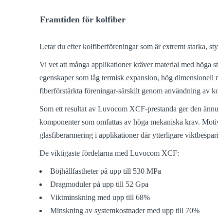
Framtiden för kolfiber
Letar du efter kolfiberföreningar som är extremt starka, 
Vi vet att många applikationer kräver material med höga st
egenskaper som låg termisk expansion, hög dimensionell 
fiberförstärkta föreningar-särskilt genom användning av ko
Som ett resultat av Luvocom XCF-prestanda ger den ännu
komponenter som omfattas av höga mekaniska krav. Motiverin
glasfiberarmering i applikationer där ytterligare viktbesp
De viktigaste fördelarna med Luvocom XCF:
Böjhållfastheter på upp till 530 MPa
Dragmoduler på upp till 52 Gpa
Viktminskning med upp till 68%
Minskning av systemkostnader med upp till 70%