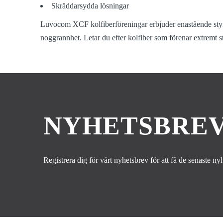
Skräddarsydda lösningar
Luvocom XCF kolfiberföreningar erbjuder enastående styrk
noggrannhet. Letar du efter kolfiber som förenar extremt 
NYHETSBRE
Registrera dig för vårt nyhetsbrev för att få de senaste n