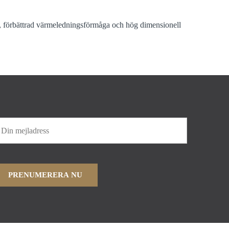
g, förbättrad värmeledningsförmåga och hög dimensionell